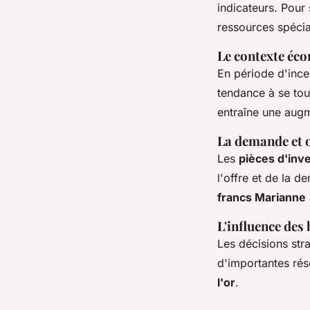
indicateurs. Pour 
ressources spécia
Le contexte éco
En période d'ince
tendance à se tour
entraîne une aug
La demande et o
Les
pièces d'inv
l'offre et de la
francs Marianne
L'influence des
Les décisions str
d'importantes rése
l'or
.