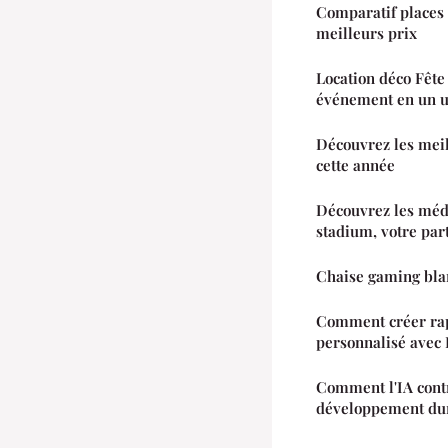
Comparatif places d
meilleurs prix
Location déco Fête
événement en un un
Découvrez les mei
cette année
Découvrez les méd
stadium, votre par
Chaise gaming bla
Comment créer ra
personnalisé avec 
Comment l'IA contr
développement dur