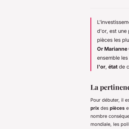
L'investissem
d'or, est une
pièces les p
Or Marianne
ensemble les 
l'or
,
état
de c
La pertinenc
Pour débuter, il e
prix
des
pièces
e
nombre conséquen
mondiale, les poli