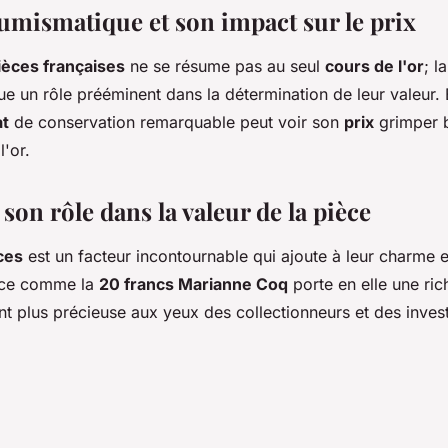
numismatique et son impact sur le prix
ièces françaises
ne se résume pas au seul
cours de l'or
; l
ue un rôle prééminent dans la détermination de leur valeur. 
at
de conservation remarquable peut voir son
prix
grimper b
l'or.
 son rôle dans la valeur de la pièce
ces
est un facteur incontournable qui ajoute à leur charme e
èce comme la
20 francs Marianne Coq
porte en elle une ric
ant plus précieuse aux yeux des collectionneurs et des invest