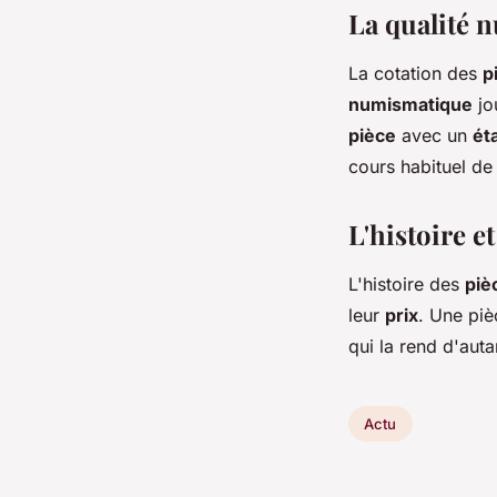
La qualité 
La cotation des
p
numismatique
jo
pièce
avec un
ét
cours habituel de 
L'histoire et
L'histoire des
piè
leur
prix
. Une pi
qui la rend d'aut
Actu