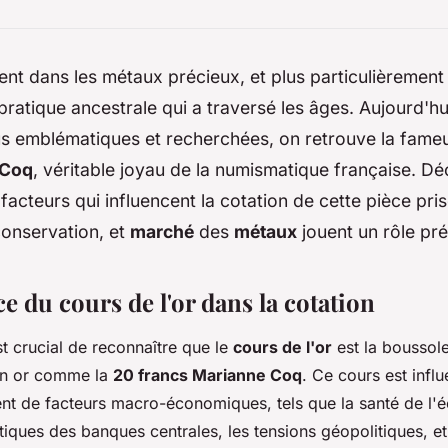
ent dans les métaux précieux, et plus particulièrement
 pratique ancestrale qui a traversé les âges. Aujourd'hu
lus emblématiques et recherchées, on retrouve la fam
 Coq
, véritable joyau de la numismatique française. D
facteurs qui influencent la cotation de cette pièce pri
onservation, et
marché
des
métaux
jouent un rôle pr
e du cours de l'or dans la cotation
st crucial de reconnaître que le
cours de l'or
est la boussole
n or comme la
20 francs Marianne Coq
. Ce cours est infl
t de facteurs macro-économiques, tels que la santé de l'
tiques des banques centrales, les tensions géopolitiques, et