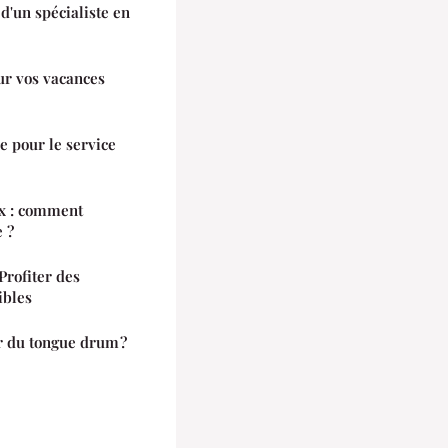
d'un spécialiste en
ur vos vacances
e pour le service
ux : comment
 ?
Profiter des
ibles
 du tongue drum ?