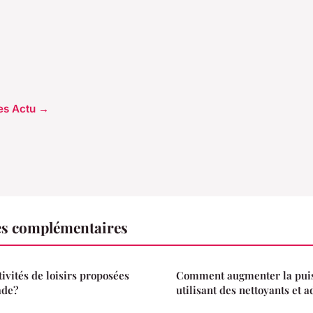
les Actu →
es complémentaires
tivités de loisirs proposées
Comment augmenter la pui
ade?
utilisant des nettoyants et a