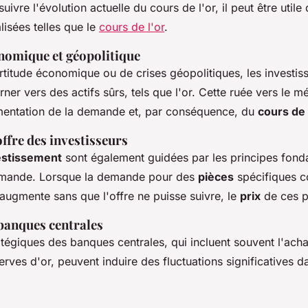
suivre l'évolution actuelle du cours de l'or, il peut être util
lisées telles que le
cours de l'or
.
nomique et géopolitique
rtitude économique ou de crises géopolitiques, les investis
ner vers des actifs sûrs, tels que l'or. Cette ruée vers le m
mentation de la demande et, par conséquence, du
cours de 
ffre des investisseurs
estissement
sont également guidées par les principes fon
 demande. Lorsque la demande pour des
pièces
spécifiques 
augmente sans que l'offre ne puisse suivre, le
prix
de ces p
 banques centrales
atégiques des banques centrales, qui incluent souvent l'acha
rves d'or, peuvent induire des fluctuations significatives d