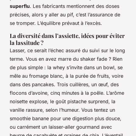
superflu
. Les fabricants mentionnent des doses
précises, alors y aller au pif, c’est l’assurance de
se tromper. L’équilibre prévaut à l’excès.
La diversité dans l’assiette, idées pour éviter
la lassitude ?
Lasser, ce serait l’échec assuré du suivi sur le long
terme. Vous en avez marre du shaker fade ? Rien
de plus simple : la whey s’invite dans un bowl, se
mêle au fromage blanc, à la purée de fruits, voire
dans des pancakes. Trois cuillères, un œuf, des
flocons d’avoine, cinq minutes à la poêle. L’arôme
noisette explose, le goût pistache surprend, la
vanille rassure, selon l’humeur. Vous tentez un
smoothie banane pour une digestion plus douce,
ou carrément un laisser-aller gourmand avec
beurre de cacahuète et graines de chia. L’éventail