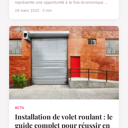
représente une opportunité à la fois économique ...
29 mars 2025 · 5 min
ACTU
Installation de volet roulant : le
guide complet pour réussir en