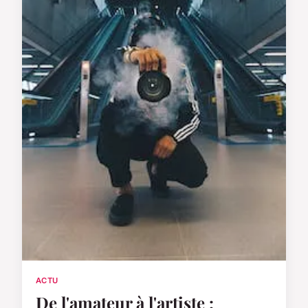
ACTU
De l'amateur à l'artiste :