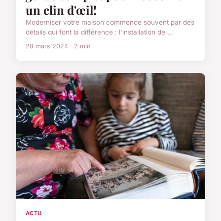
un clin d'œil!
Moderniser votre maison commence souvent par des
détails qui font la différence : l'installation de ...
28 mars 2024 · 2 min
ACTU