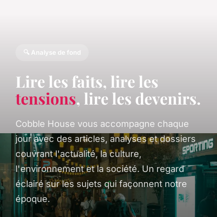
🔍 Analyse de fond
Lire les faits, lire les
tensions
, lire les devenirs.
Cobble House vous accompagne chaque
jour avec des articles, analyses et dossiers
couvrant l'actualité, la culture,
l'environnement et la société. Un regard
éclairé sur les sujets qui façonnent notre
époque.