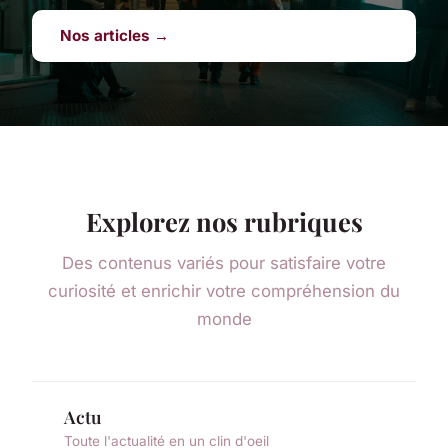
Nos articles →
Explorez nos rubriques
Des contenus variés pour satisfaire votre
curiosité et enrichir votre compréhension du
monde
Actu
Toute l'actualité en un clin d'oeil