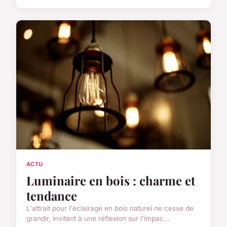
ACTU
Luminaire en bois : charme et
tendance
L'attrait pour l'éclairage en bois naturel ne cesse de
grandir, invitant à une réflexion sur l'impac...