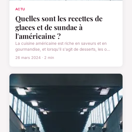
ACTU
Quelles sont les recettes de
glaces et de sundae à
l'américaine ?
La cuisine américaine est riche en saveurs et en
gourmandise, et lorsqu'il s'agit de desserts, les o...
26 mars 2024 · 2 min