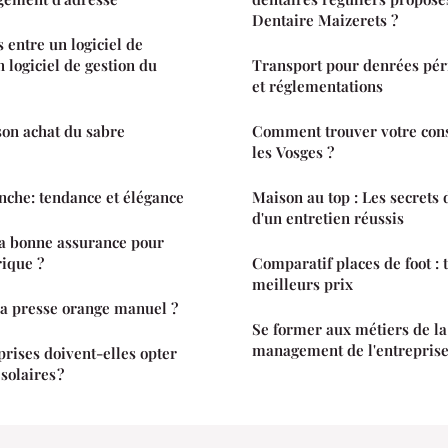
Dentaire Maizerets ?
 entre un logiciel de
 logiciel de gestion du
Transport pour denrées pér
et réglementations
on achat du sabre
Comment trouver votre con
les Vosges ?
nche: tendance et élégance
Maison au top : Les secrets 
d'un entretien réussis
a bonne assurance pour
rique ?
Comparatif places de foot : 
meilleurs prix
a presse orange manuel ?
Se former aux métiers de la
management de l'entreprise 
prises doivent-elles opter
solaires ?