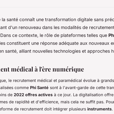
 la santé connaît une transformation digitale sans pré
nt d'un renouveau dans les modalités de recrutement
Dans ce contexte, le rôle de plateformes telles que
Ph
Elles constituent une réponse adéquate aux nouveaux e
n santé, alliant nouvelles technologies et approches 
ent médical à l'ère numérique
que, le recrutement médical et paramédical évolue à grands
cialisées comme
Phi Santé
sont à l'avant-garde de cette tra
oins de
2022 offres actives
à ce jour. La digitalisation off
mes de rapidité et d'efficience, mais cela ne suffit pas. Pou
teforme de recrutement doit intégrer plusieurs
instruments
.