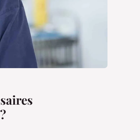
saires
 ?