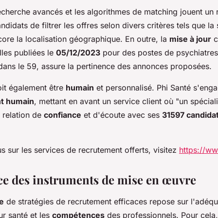
cherche avancés et les algorithmes de matching jouent un r
didats de filtrer les offres selon divers critères tels que la 
core la localisation géographique. En outre, la
mise à jour
c
les publiées le
05/12/2023
pour des postes de psychiatres
dans le 59, assure la pertinence des annonces proposées.
oit également être
humain
et personnalisé. Phi Santé s'eng
t humain
, mettant en avant un service client où "un spécial
e relation de
confiance
et d'écoute avec ses
31597 candida
s sur les services de recrutement offerts, visitez
https://ww
ce des instruments de mise en œuvre
e
de stratégies de recrutement efficaces repose sur l'adéqua
r santé et les
compétences
des professionnels. Pour cela,