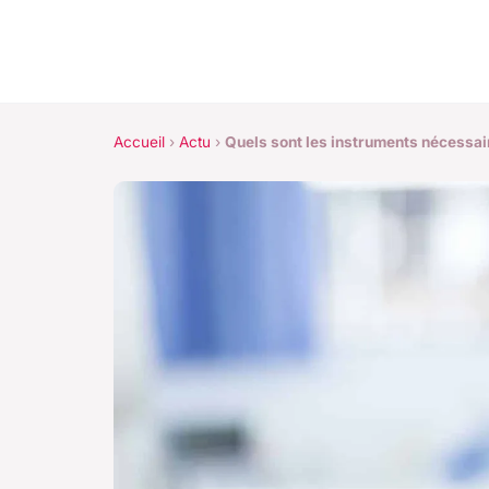
Accueil
›
Actu
›
Quels sont les instruments nécessair