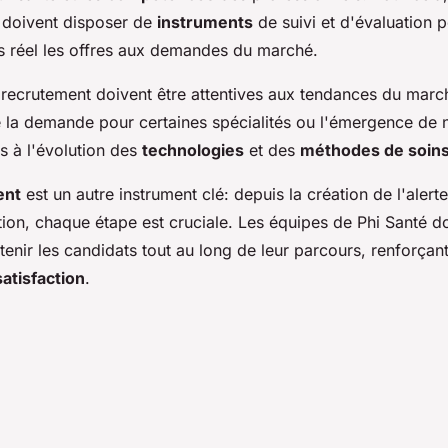
doivent disposer de
instruments
de suivi et d'évaluation 
s réel les offres aux demandes du marché.
recrutement doivent être attentives aux tendances du mar
 la demande pour certaines spécialités ou l'émergence de 
 à l'évolution des
technologies
et des
méthodes de soin
ent
est un autre instrument clé: depuis la création de l'alert
ation, chaque étape est cruciale. Les équipes de Phi Santé do
nir les candidats tout au long de leur parcours, renforçant 
satisfaction
.