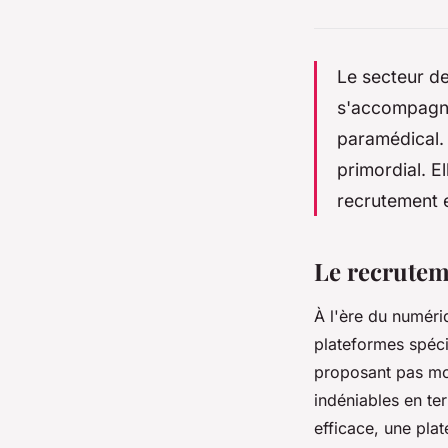
Le secteur de
s'accompagna
paramédical. 
primordial. 
recrutement e
Le recrutem
À l'ère du numéri
plateformes spé
proposant pas m
indéniables en ter
efficace, une pla