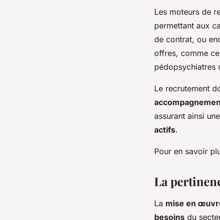
Les moteurs de re
permettant aux can
de contrat, ou en
offres, comme cel
pédopsychiatres 
Le recrutement d
accompagnemen
assurant ainsi un
actifs
.
Pour en savoir plu
La pertinen
La
mise en œuvr
besoins
du secteu