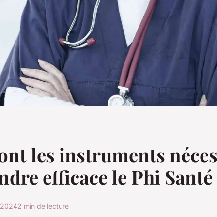
ont les instruments néces
ndre efficace le Phi Santé
r 2024
2 min de lecture