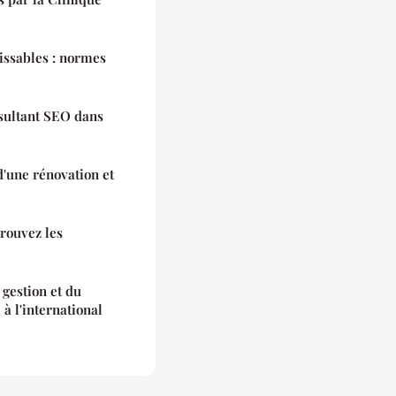
issables : normes
sultant SEO dans
d'une rénovation et
trouvez les
 gestion et du
à l'international