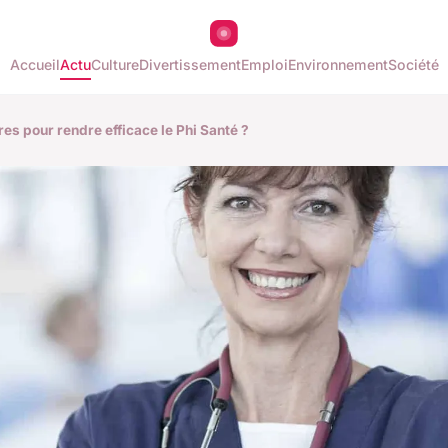
Accueil
Actu
Culture
Divertissement
Emploi
Environnement
Société
es pour rendre efficace le Phi Santé ?