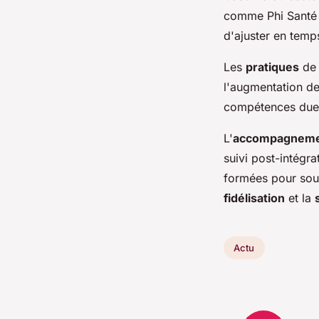
comme Phi Santé 
d'ajuster en temp
Les
pratiques
de 
l'augmentation de
compétences dues
L'
accompagnem
suivi post-intégr
formées pour soute
fidélisation
et la
Actu